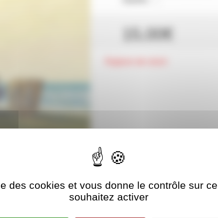
15,00
€
Rupture de stock
ise des cookies et vous donne le contrôle sur 
souhaitez activer