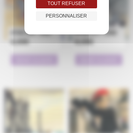
TOUT REFUSER
PERSONNALISER
AFFICHE 2000 – LOISEL
Affiche 2013 – Lepage
8,00
€
8,00
€
Ajouter au panier
Ajouter au panier